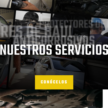
PROTECTORES DE
RES DE BAUL
ANTICORROSIVOS
NUESTROS SERVICIO
CONÓCELOS