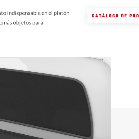
nto indispensable en el platón
CATÁLOGO DE PR
 demás objetos para