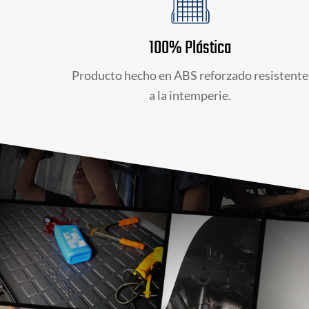
100% Plástica
Producto hecho en ABS reforzado resistente
a la intemperie.