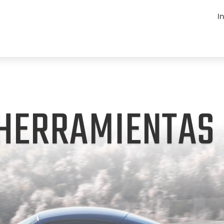
I
 HERRAMIENTAS 