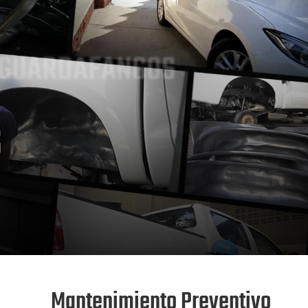
 GUARDAFANGOS
S
Mantenimiento Preventivo