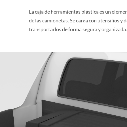
La caja de herramientas plástica es un eleme
de las camionetas. Se carga con utensilios y
transportarlos de forma segura y organizada.